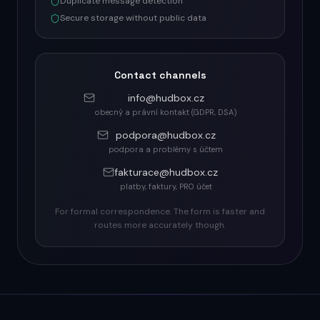
Duplicate message detection
Secure storage without public data
Contact channels
info@hudbox.cz
obecný a právní kontakt (GDPR, DSA)
podpora@hudbox.cz
podpora a problémy s účtem
fakturace@hudbox.cz
platby, faktury, PRO účet
For formal correspondence. The form is faster and
routes more accurately though.