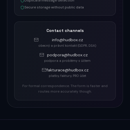
Duplicate message detection
Secure storage without public data
Contact channels
info@hudbox.cz
obecný a právní kontakt (GDPR, DSA)
podpora@hudbox.cz
podpora a problémy s účtem
fakturace@hudbox.cz
platby, faktury, PRO účet
For formal correspondence. The form is faster and
routes more accurately though.